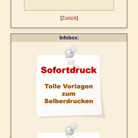
[
Zurück
]
Infobox: