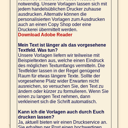
notwendig. Unsere Vorlagen lassen sich mit
jedem handelsüblichen Drucker zuhause
ausdrucken. Alternativ können die
personalisierten Vorlagen zum Ausdrucken
auch an einen Copy Shop oder eine
Druckerei übermittelt werden.
Download Adobe Reader
Mein Text ist länger als das vorgesehene
Textfeld. Was tun?
Unsere Vorlagen liefern wir teilweise mit
Beispieltexten aus, welche einen Eindruck
des möglichen Textumfangs vermitteln. Die
Textfelder lassen in der Regel genügend
Raum für etwas längere Texte. Sollte der
vorgesehene Platz wider Erwarten nicht
ausreichen, so versuchen Sie, den Text zu
ändern oder kürzer zu formulieren. Wenn Sie
einen zu langen Text nehmen, dann
verkleinert sich die Schrift automatisch.
Kann ich die Vorlagen auch durch Euch
drucken lassen?
Ja, aktuell bieten wir einen Druckservice an.
Sie erhalten per Post einen hochwertigen