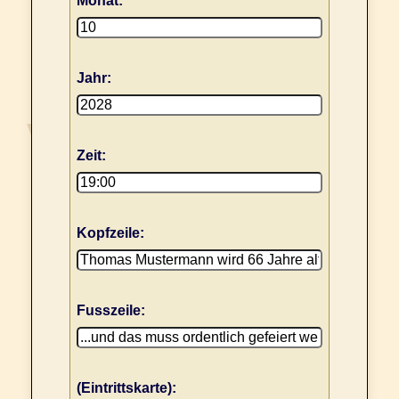
Monat:
Jahr:
Zeit:
Kopfzeile:
Fusszeile:
(Eintrittskarte):