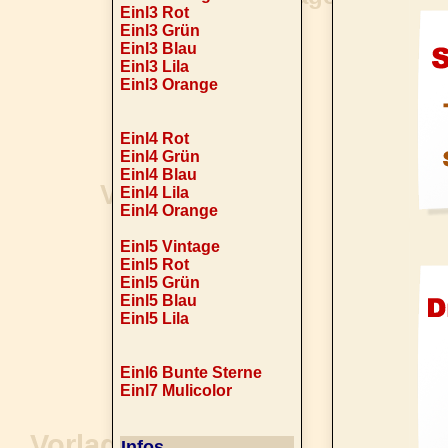
Einl3 Rot
Einl3 Grün
Einl3 Blau
Einl3 Lila
Einl3 Orange
Einl4 Rot
Einl4 Grün
Einl4 Blau
Einl4 Lila
Einl4 Orange
Einl5 Vintage
Einl5 Rot
Einl5 Grün
Einl5 Blau
Einl5 Lila
Einl6 Bunte Sterne
Einl7 Mulicolor
Infos