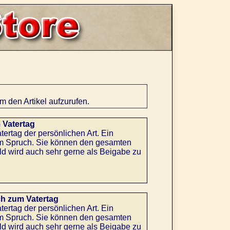
um den Artikel aufzurufen.
 Vatertag
rtag der persönlichen Art. Ein
em Spruch. Sie können den gesamten
ld wird auch sehr gerne als Beigabe zu
h zum Vatertag
rtag der persönlichen Art. Ein
em Spruch. Sie können den gesamten
ld wird auch sehr gerne als Beigabe zu