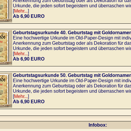
Anerkennung zum Geburtstag oder als Dekoration für da
Urkunde, die jeden sofort begeistern und überraschen wir
[
Mehr...
]
Ab 6,90 EURO
Geburtstagsurkunde 40. Geburtstag mit Goldorname
Eine hochwertige Urkunde im Old-Paper-Design mit indi
Anerkennung zum Geburtstag oder als Dekoration für da
Urkunde, die jeden sofort begeistern und überraschen wir
[
Mehr...
]
Ab 6,90 EURO
Geburtstagsurkunde 50. Geburtstag mit Goldorname
Eine hochwertige Urkunde im Old-Paper-Design mit indi
Anerkennung zum Geburtstag oder als Dekoration für da
Urkunde, die jeden sofort begeistern und überraschen wir
[
Mehr...
]
Ab 6,90 EURO
Infobox: