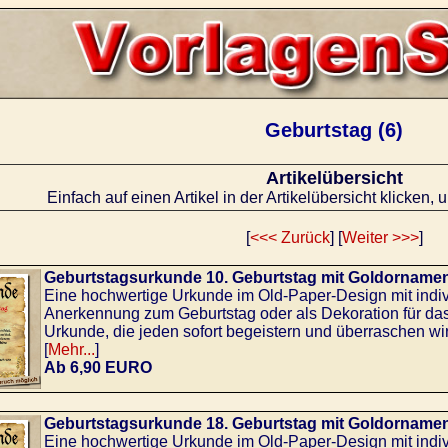
Geburtstag (6)
Artikelübersicht
Einfach auf einen Artikel in der Artikelübersicht klicken, 
[
<<< Zurück
] [
Weiter >>>
]
Geburtstagsurkunde 10. Geburtstag mit Goldorname
Eine hochwertige Urkunde im Old-Paper-Design mit indi
Anerkennung zum Geburtstag oder als Dekoration für da
Urkunde, die jeden sofort begeistern und überraschen wir
[
Mehr...
]
Ab 6,90 EURO
Geburtstagsurkunde 18. Geburtstag mit Goldorname
Eine hochwertige Urkunde im Old-Paper-Design mit indi