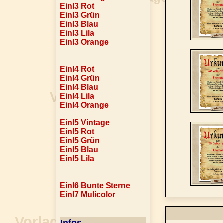
Einl3 Rot
Einl3 Grün
Einl3 Blau
Einl3 Lila
Einl3 Orange
Einl4 Rot
Einl4 Grün
Einl4 Blau
Einl4 Lila
Einl4 Orange
Einl5 Vintage
Einl5 Rot
Einl5 Grün
Einl5 Blau
Einl5 Lila
Einl6 Bunte Sterne
Einl7 Mulicolor
Infos