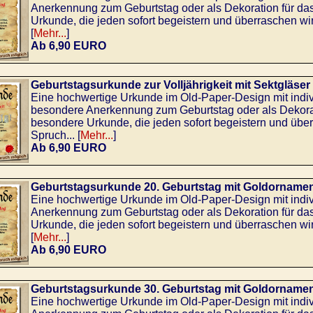
Anerkennung zum Geburtstag oder als Dekoration für da
Urkunde, die jeden sofort begeistern und überraschen wir
[
Mehr...
]
Ab 6,90 EURO
Geburtstagsurkunde zur Volljährigkeit mit Sektgläser
Eine hochwertige Urkunde im Old-Paper-Design mit indiv
besondere Anerkennung zum Geburtstag oder als Dekorati
besondere Urkunde, die jeden sofort begeistern und übe
Spruch... [
Mehr...
]
Ab 6,90 EURO
Geburtstagsurkunde 20. Geburtstag mit Goldorname
Eine hochwertige Urkunde im Old-Paper-Design mit indi
Anerkennung zum Geburtstag oder als Dekoration für da
Urkunde, die jeden sofort begeistern und überraschen wir
[
Mehr...
]
Ab 6,90 EURO
Geburtstagsurkunde 30. Geburtstag mit Goldorname
Eine hochwertige Urkunde im Old-Paper-Design mit indi