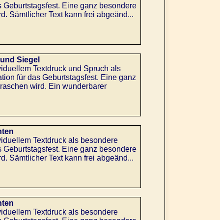
s Geburtstagsfest. Eine ganz besondere
d. Sämtlicher Text kann frei abgeänd...
 und Siegel
iduellem Textdruck und Spruch als
on für das Geburtstagsfest. Eine ganz
rraschen wird. Ein wunderbarer
nten
viduellem Textdruck als besondere
s Geburtstagsfest. Eine ganz besondere
d. Sämtlicher Text kann frei abgeänd...
nten
viduellem Textdruck als besondere