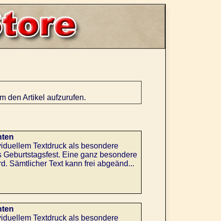
um den Artikel aufzurufen.
nten
viduellem Textdruck als besondere
s Geburtstagsfest. Eine ganz besondere
d. Sämtlicher Text kann frei abgeänd...
nten
viduellem Textdruck als besondere