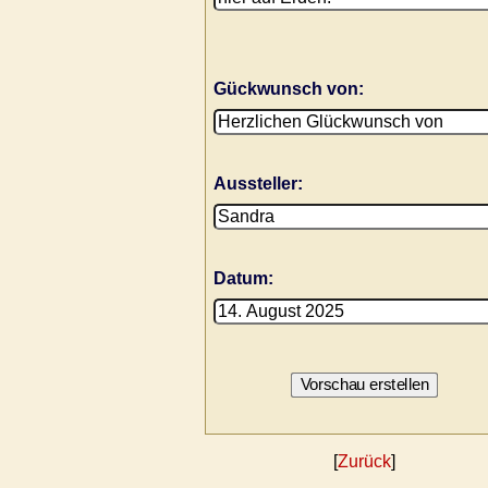
Gückwunsch von:
Aussteller:
Datum:
[
Zurück
]