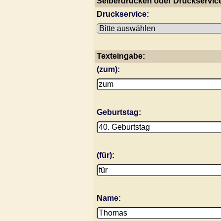
Selberdrucken oder Druckservic
Druckservice:
Texteingabe:
(zum):
Geburtstag:
(für):
Name: