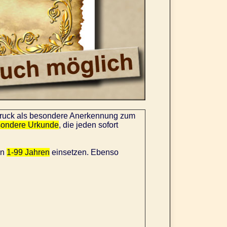
druck als besondere Anerkennung zum
sondere Urkunde
, die jeden sofort
on
1-99 Jahren
einsetzen. Ebenso