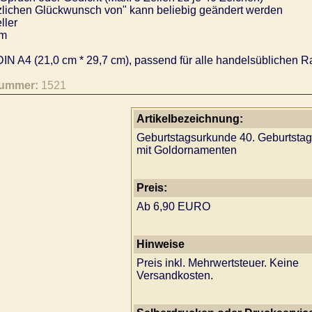
lichen Glückwunsch von" kann beliebig geändert werden
ller
m
IN A4 (21,0 cm * 29,7 cm), passend für alle handelsüblichen R
nummer:
1521
Artikelbezeichnung:
Geburtstagsurkunde 40. Geburtstag
mit Goldornamenten
Preis:
Ab 6,90 EURO
Hinweise
Preis inkl. Mehrwertsteuer. Keine
Versandkosten.