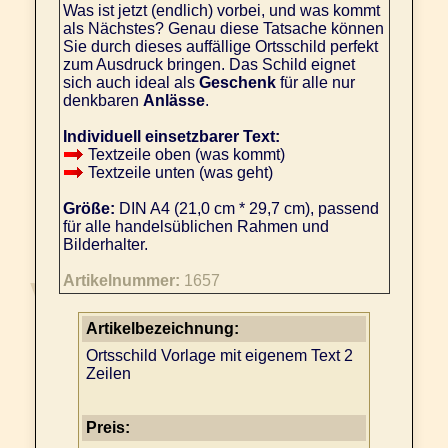
Was ist jetzt (endlich) vorbei, und was kommt
als Nächstes? Genau diese Tatsache können
Sie durch dieses auffällige Ortsschild perfekt
zum Ausdruck bringen. Das Schild eignet
sich auch ideal als
Geschenk
für alle nur
denkbaren
Anlässe
.
Individuell einsetzbarer Text:
Textzeile oben (was kommt)
Textzeile unten (was geht)
Größe:
DIN A4 (21,0 cm * 29,7 cm), passend
für alle handelsüblichen Rahmen und
Bilderhalter.
Artikelnummer:
1657
Artikelbezeichnung:
Ortsschild Vorlage mit eigenem Text 2
Zeilen
Preis: