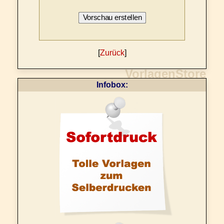
[
Zurück
]
Infobox: