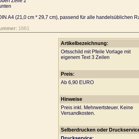
oben Zeile 2
unten
IN A4 (21,0 cm * 29,7 cm), passend für alle handelsüblichen R
nummer:
1661
Artikelbezeichnung:
Ortsschild mit Pfeile Vorlage mit
eigenem Text 3 Zeilen
Preis:
Ab 6,90 EURO
Hinweise
Preis inkl. Mehrwertsteuer. Keine
Versandkosten.
Selberdrucken oder Druckservic
Druckservice: