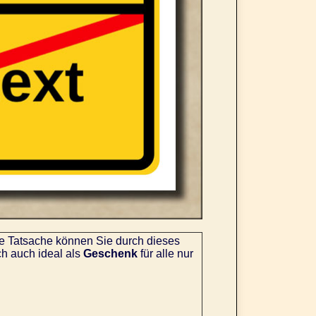
se Tatsache können Sie durch dieses
ch auch ideal als
Geschenk
für alle nur