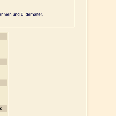
ahmen und Bilderhalter.
e: