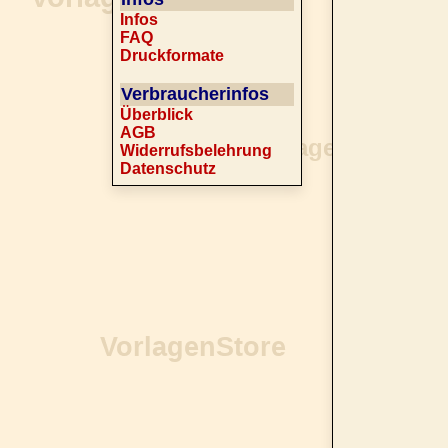
Infos
FAQ
Druckformate
Verbraucherinfos
Überblick
AGB
Widerrufsbelehrung
Datenschutz