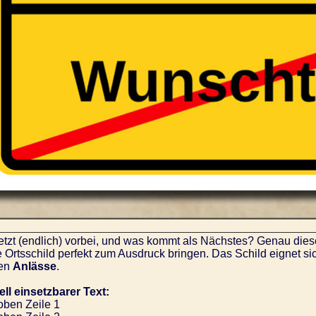
jetzt (endlich) vorbei, und was kommt als Nächstes? Genau die
ge Ortsschild perfekt zum Ausdruck bringen. Das Schild eignet si
en
Anlässe
.
ell einsetzbarer Text:
oben Zeile 1