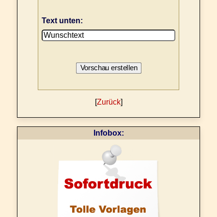
Text unten:
[
Zurück
]
Infobox: