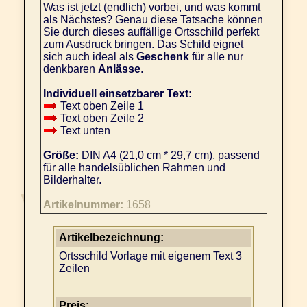
Was ist jetzt (endlich) vorbei, und was kommt
als Nächstes? Genau diese Tatsache können
Sie durch dieses auffällige Ortsschild perfekt
zum Ausdruck bringen. Das Schild eignet
sich auch ideal als
Geschenk
für alle nur
denkbaren
Anlässe
.
Individuell einsetzbarer Text:
Text oben Zeile 1
Text oben Zeile 2
Text unten
Größe:
DIN A4 (21,0 cm * 29,7 cm), passend
für alle handelsüblichen Rahmen und
Bilderhalter.
Artikelnummer:
1658
Artikelbezeichnung:
Ortsschild Vorlage mit eigenem Text 3
Zeilen
Preis: