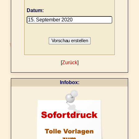
Datum:
[
Zurück
]
Infobox: