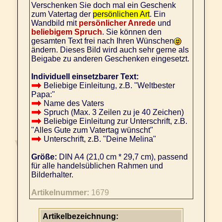
Verschenken Sie doch mal ein Geschenk
zum Vatertag der
persönlichen Art
. Ein
Wandbild mit
persönlicher Anrede
und
beliebigem Spruch
. Sie können den
gesamten Text frei nach Ihren Wünschen
ändern. Dieses Bild wird auch sehr gerne als
Beigabe zu anderen Geschenken eingesetzt.
Individuell einsetzbarer Text:
Beliebige Einleitung, z.B. "Weltbester
Papa:"
Name des Vaters
Spruch (Max. 3 Zeilen zu je 40 Zeichen)
Beliebige Einleitung zur Unterschrift, z.B.
"Alles Gute zum Vatertag wünscht"
Unterschrift, z.B. "Deine Melina"
Größe:
DIN A4 (21,0 cm * 29,7 cm), passend
für alle handelsüblichen Rahmen und
Bilderhalter.
Artikelnummer:
1679
Artikelbezeichnung: