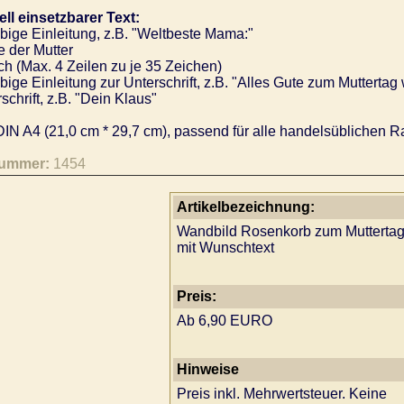
ell einsetzbarer Text:
bige Einleitung, z.B. "Weltbeste Mama:"
der Mutter
h (Max. 4 Zeilen zu je 35 Zeichen)
bige Einleitung zur Unterschrift, z.B. "Alles Gute zum Muttertag
schrift, z.B. "Dein Klaus"
IN A4 (21,0 cm * 29,7 cm), passend für alle handelsüblichen R
nummer:
1454
Artikelbezeichnung:
Wandbild Rosenkorb zum Mutterta
mit Wunschtext
Preis:
Ab 6,90 EURO
Hinweise
Preis inkl. Mehrwertsteuer. Keine