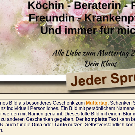
önes Bild als besonderes Geschenk zum
Muttertag
. Schenken S
nz individuell Persönliches. Ein Bild mit persönlichem Namens
 werden mit Namen genannt. Dieses tolle Bild mit einem Blume
 zu anderen Geschenken gegeben. Der
komplette Text
kann be
.B. auch für die
Oma
oder
Tante
nutzen. Selbstverständlich kö
n.