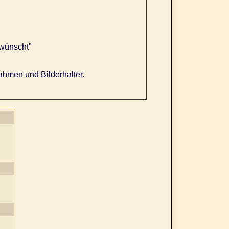
 wünscht"
ahmen und Bilderhalter.
g