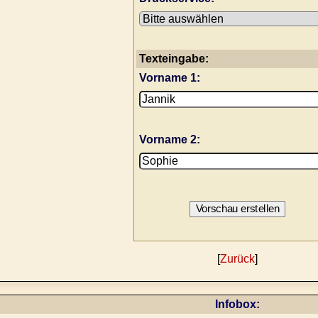
Texteingabe:
Vorname 1:
Vorname 2:
[
Zurück
]
Infobox: