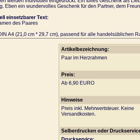
n werden individuell eingedruckt. Ein tolles Geschenk als Lie
g. Eben ein wundervolles Geschenk für den Partner, dem Freun
ell einsetzbarer Text:
amen des Paares
IN A4 (21,0 cm * 29,7 cm), passend für alle handelsüblichen R
Artikelbezeichnung:
Paar im Herzrahmen
Preis:
Ab 6,90 EURO
Hinweise
Preis inkl. Mehrwertsteuer. Keine
Versandkosten.
Selberdrucken oder Druckservic
Druckservice: