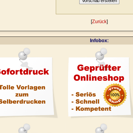
[
Zurück
]
Infobox: