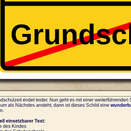
dschulzeit endet leider. Nun geht es mit einer weiterführende
m als Nächstes ansteht, dann ist dieses Schild eine
wunderba
n.
ell einsetzbarer Text:
 des Kindes