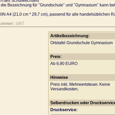
m des Schulwechsels
die Bezeichnung für "Grundschule" und "Gymnasium" kann bel
IN A4 (21,0 cm * 29,7 cm), passend für alle handelsüblichen R
nummer:
1667
Artikelbezeichnung:
Ortstafel Grundschule Gymnasium
Preis:
Ab 6,90 EURO
Hinweise
Preis inkl. Mehrwertsteuer. Keine
Versandkosten.
Selberdrucken oder Druckservic
Druckservice: