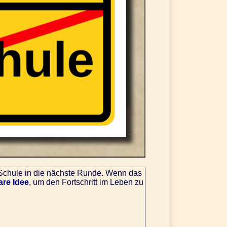
n Schule in die nächste Runde. Wenn das
re Idee
, um den Fortschritt im Leben zu