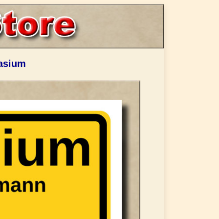
asium