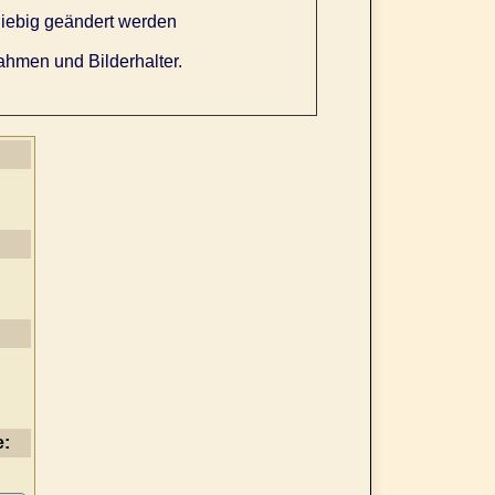
iebig geändert werden
ahmen und Bilderhalter.
e: