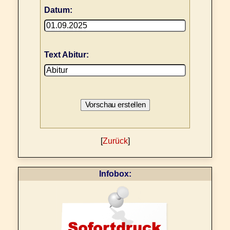
Datum:
Text Abitur:
[
Zurück
]
Infobox: