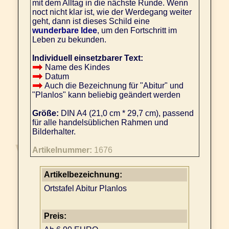
mit dem Alltag in die nächste Runde. Wenn
noct nicht klar ist, wie der Werdegang weiter
geht, dann ist dieses Schild eine
wunderbare Idee
, um den Fortschritt im
Leben zu bekunden.
Individuell einsetzbarer Text:
Name des Kindes
Datum
Auch die Bezeichnung für "Abitur" und
"Planlos" kann beliebig geändert werden
Größe:
DIN A4 (21,0 cm * 29,7 cm), passend
für alle handelsüblichen Rahmen und
Bilderhalter.
Artikelnummer:
1676
Artikelbezeichnung:
Ortstafel Abitur Planlos
Preis: