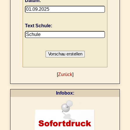
Datum:
Text Schule:
[
Zurück
]
Infobox: