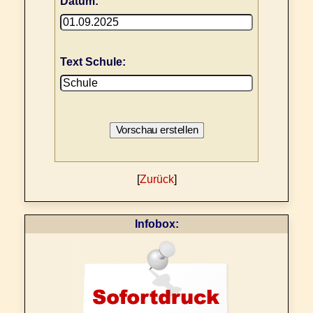
Datum:
Text Schule:
[
Zurück
]
Infobox: