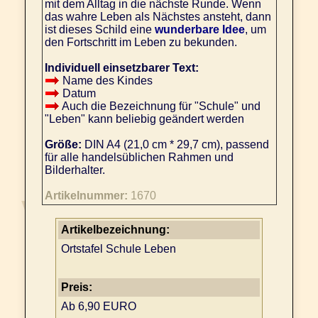
mit dem Alltag in die nächste Runde. Wenn
das wahre Leben als Nächstes ansteht, dann
ist dieses Schild eine
wunderbare Idee
, um
den Fortschritt im Leben zu bekunden.
Individuell einsetzbarer Text:
Name des Kindes
Datum
Auch die Bezeichnung für "Schule" und
"Leben" kann beliebig geändert werden
Größe:
DIN A4 (21,0 cm * 29,7 cm), passend
für alle handelsüblichen Rahmen und
Bilderhalter.
Artikelnummer:
1670
Artikelbezeichnung:
Ortstafel Schule Leben
Preis:
Ab 6,90 EURO