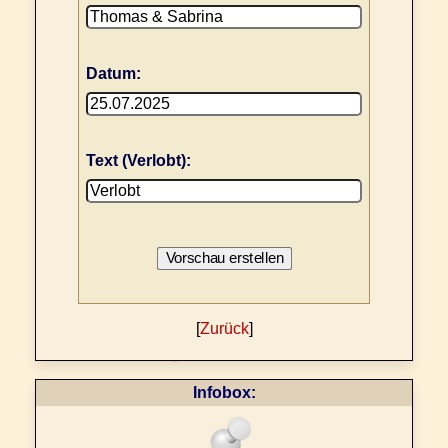
Datum:
Text (Verlobt):
[
Zurück
]
Infobox: