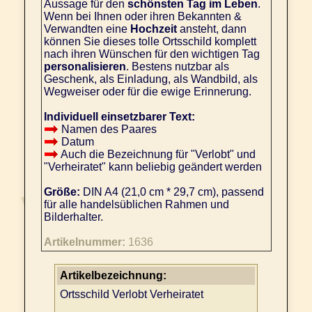
Aussage für den
schönsten Tag im Leben
.
Wenn bei Ihnen oder ihren Bekannten &
Verwandten eine
Hochzeit
ansteht, dann
können Sie dieses tolle Ortsschild komplett
nach ihren Wünschen für den wichtigen Tag
personalisieren
. Bestens nutzbar als
Geschenk, als Einladung, als Wandbild, als
Wegweiser oder für die ewige Erinnerung.
Individuell einsetzbarer Text:
Namen des Paares
Datum
Auch die Bezeichnung für "Verlobt" und
"Verheiratet" kann beliebig geändert werden
Größe:
DIN A4 (21,0 cm * 29,7 cm), passend
für alle handelsüblichen Rahmen und
Bilderhalter.
Artikelnummer:
1636
Artikelbezeichnung:
Ortsschild Verlobt Verheiratet