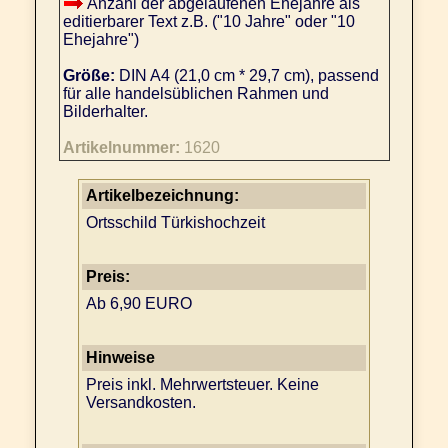
Anzahl der abgelaufenen Ehejahre als
editierbarer Text z.B. ("10 Jahre" oder "10
Ehejahre")
Größe:
DIN A4 (21,0 cm * 29,7 cm), passend
für alle handelsüblichen Rahmen und
Bilderhalter.
Artikelnummer:
1620
Artikelbezeichnung:
Ortsschild Türkishochzeit
Preis:
Ab 6,90 EURO
Hinweise
Preis inkl. Mehrwertsteuer. Keine
Versandkosten.