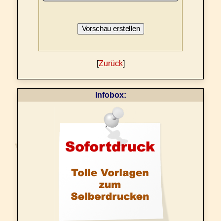
[
Zurück
]
Infobox: