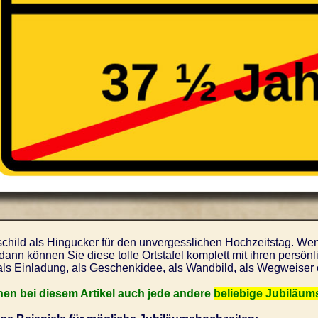
schild als Hingucker für den unvergesslichen Hochzeitstag. We
 dann können Sie diese tolle Ortstafel komplett mit ihren pers
als Einladung, als Geschenkidee, als Wandbild, als Wegweiser 
nen bei diesem Artikel auch jede andere
beliebige Jubiläum