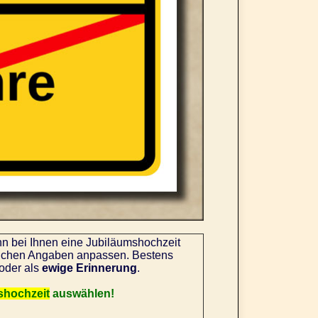
nn bei Ihnen eine Jubiläumshochzeit
önlichen Angaben anpassen. Bestens
oder als
ewige Erinnerung
.
shochzeit
auswählen!