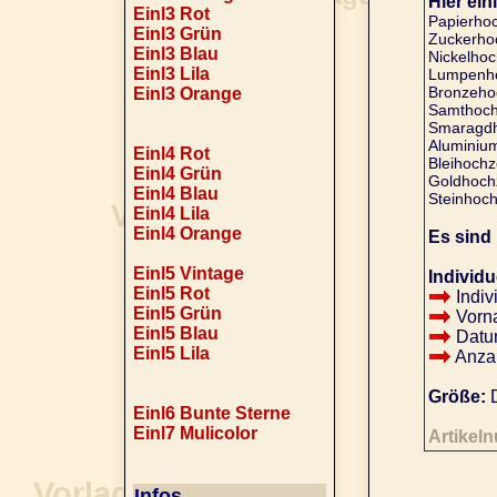
Hier ein
Einl3 Rot
Papierhoc
Einl3 Grün
Zuckerhoc
Einl3 Blau
Nickelhoch
Einl3 Lila
Lumpenhoc
Bronzehoc
Einl3 Orange
Samthochz
Smaragdho
Aluminium
Einl4 Rot
Bleihochz
Einl4 Grün
Goldhochz
Einl4 Blau
Steinhoch
Einl4 Lila
Einl4 Orange
Es sind
Einl5 Vintage
Individu
Einl5 Rot
Indiv
Einl5 Grün
Vorna
Einl5 Blau
Datu
Einl5 Lila
Anzah
Größe:
D
Einl6 Bunte Sterne
Einl7 Mulicolor
Artikel
Infos