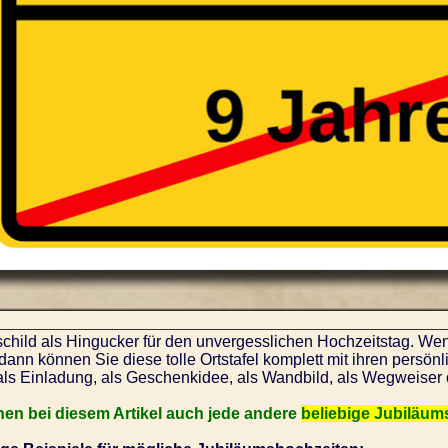
schild als Hingucker für den unvergesslichen Hochzeitstag. We
 dann können Sie diese tolle Ortstafel komplett mit ihren pers
als Einladung, als Geschenkidee, als Wandbild, als Wegweiser 
nen bei diesem Artikel auch jede andere
beliebige Jubiläum