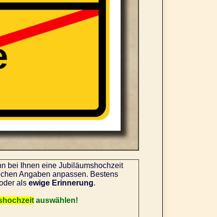
nn bei Ihnen eine Jubiläumshochzeit
önlichen Angaben anpassen. Bestens
oder als
ewige Erinnerung
.
shochzeit
auswählen!