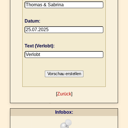
Datum:
Text (Verlobt):
[
Zurück
]
Infobox: