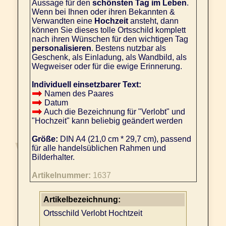
Aussage für den
schönsten Tag im Leben
.
Wenn bei Ihnen oder ihren Bekannten &
Verwandten eine
Hochzeit
ansteht, dann
können Sie dieses tolle Ortsschild komplett
nach ihren Wünschen für den wichtigen Tag
personalisieren
. Bestens nutzbar als
Geschenk, als Einladung, als Wandbild, als
Wegweiser oder für die ewige Erinnerung.
Individuell einsetzbarer Text:
Namen des Paares
Datum
Auch die Bezeichnung für "Verlobt" und
"Hochzeit" kann beliebig geändert werden
Größe:
DIN A4 (21,0 cm * 29,7 cm), passend
für alle handelsüblichen Rahmen und
Bilderhalter.
Artikelnummer:
1637
Artikelbezeichnung:
Ortsschild Verlobt Hochtzeit