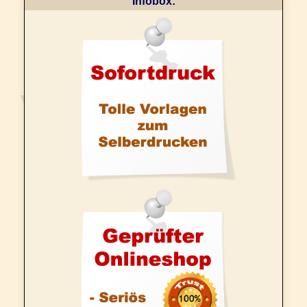
Infobox: