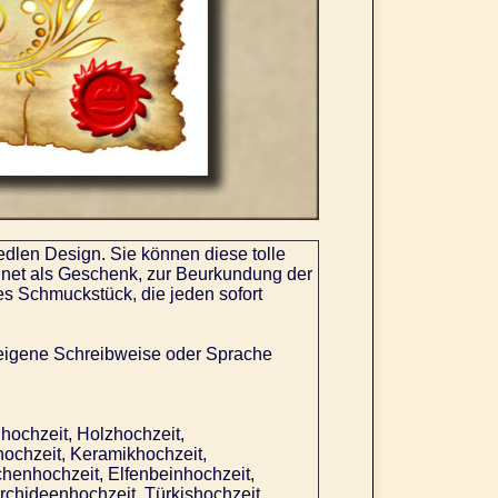
dlen Design. Sie können diese tolle
net als Geschenk, zur Beurkundung der
es Schmuckstück, die jeden sofort
eigene Schreibweise oder Sprache
hochzeit, Holzhochzeit,
hochzeit, Keramikhochzeit,
chenhochzeit, Elfenbeinhochzeit,
rchideenhochzeit, Türkishochzeit,