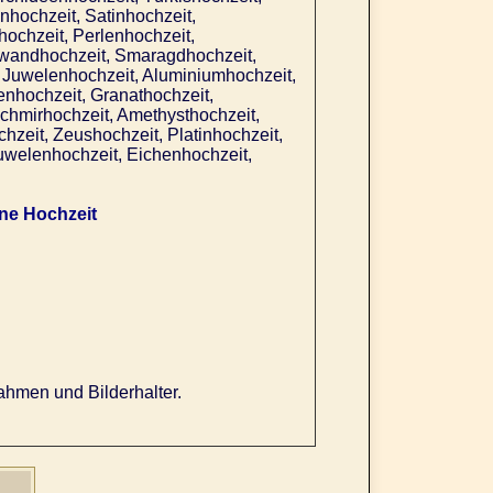
nhochzeit, Satinhochzeit,
ochzeit, Perlenhochzeit,
inwandhochzeit, Smaragdhochzeit,
, Juwelenhochzeit, Aluminiumhochzeit,
nhochzeit, Granathochzeit,
chmirhochzeit, Amethysthochzeit,
zeit, Zeushochzeit, Platinhochzeit,
uwelenhochzeit, Eichenhochzeit,
ne Hochzeit
ahmen und Bilderhalter.