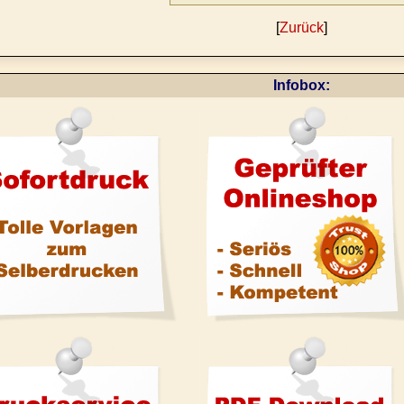
[
Zurück
]
Infobox: