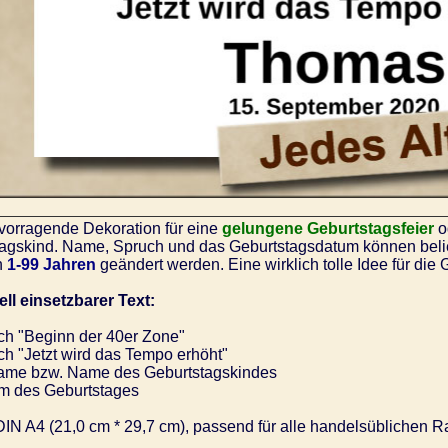
vorragende Dekoration für eine
gelungene Geburtstagsfeier
o
agskind. Name, Spruch und das Geburtstagsdatum können belie
n
1-99 Jahren
geändert werden. Eine wirklich tolle Idee für die 
ell einsetzbarer Text:
h "Beginn der 40er Zone"
h "Jetzt wird das Tempo erhöht"
me bzw. Name des Geburtstagskindes
 des Geburtstages
IN A4 (21,0 cm * 29,7 cm), passend für alle handelsüblichen R