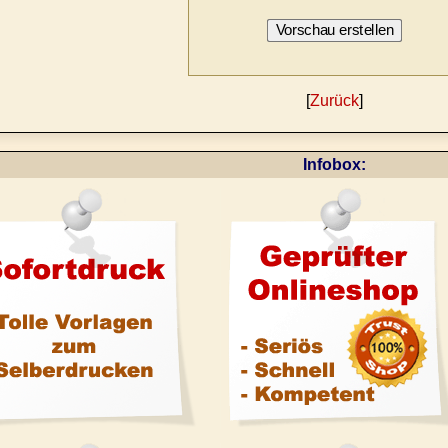
[
Zurück
]
Infobox: