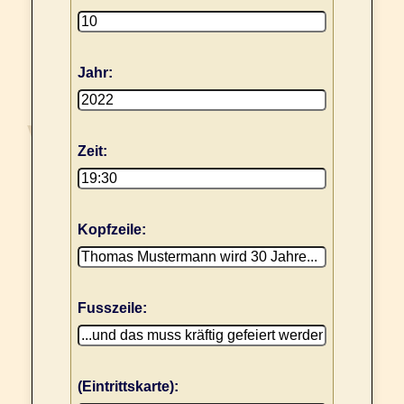
Jahr:
Zeit:
Kopfzeile:
Fusszeile:
(Eintrittskarte):