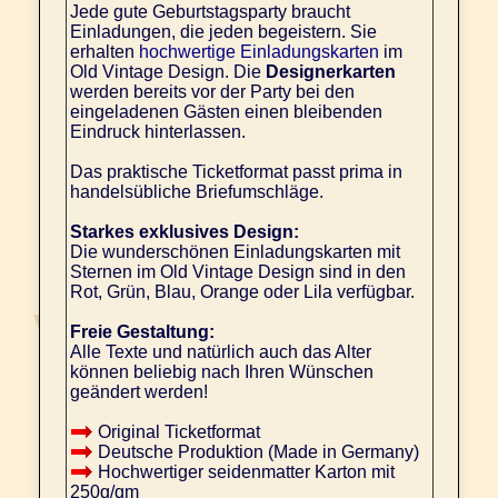
Jede gute Geburtstagsparty braucht
Einladungen, die jeden begeistern. Sie
erhalten
hochwertige Einladungskarten
im
Old Vintage Design. Die
Designerkarten
werden bereits vor der Party bei den
eingeladenen Gästen einen bleibenden
Eindruck hinterlassen.
Das praktische Ticketformat passt prima in
handelsübliche Briefumschläge.
Starkes exklusives Design:
Die wunderschönen Einladungskarten mit
Sternen im Old Vintage Design sind in den
Rot, Grün, Blau, Orange oder Lila verfügbar.
Freie Gestaltung:
Alle Texte und natürlich auch das Alter
können beliebig nach Ihren Wünschen
geändert werden!
Original Ticketformat
Deutsche Produktion (Made in Germany)
Hochwertiger seidenmatter Karton mit
250g/qm